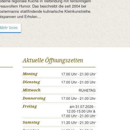
derne regionale Küche in Verbindung mit feinsinnigem
veauvollem Humor. Das beschreibt die seit 2004 bei
ostermanns stattfindende kulinarische Kleinkunstreihe.
tspannen und Erholen…
Mehr lesen
Aktuelle Öffnungszeiten
17.00 Uhr - 21.00 Uhr
Montag
17.00 Uhr - 21.00 Uhr
Dienstag
RUHETAG
Mittwoch
17.00 Uhr - 21.00 Uhr
Donnerstag
am 31.07.2026 -
Freitag
12.00-15.00 Uhr &
17.00 Uhr - 21.00 Uhr
11.30 Uhr - 21.30 Uhr
Samstag