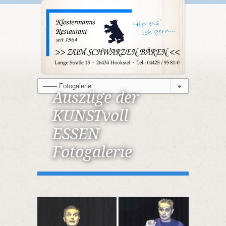
Auszüge der
KUNSTvoll
ESSEN
Fotogalerie