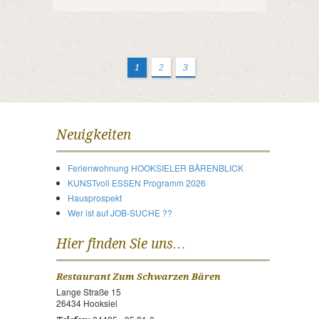
1
2
3
Neuigkeiten
Ferienwohnung HOOKSIELER BÄRENBLICK
KUNSTvoll ESSEN Programm 2026
Hausprospekt
Wer ist auf JOB-SUCHE ??
Hier finden Sie uns…
Restaurant Zum Schwarzen Bären
Lange Straße 15
26434 Hooksiel