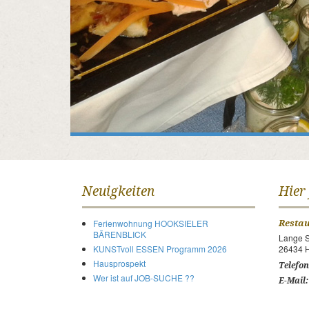
Neuigkeiten
Hier
Ferienwohnung HOOKSIELER
Resta
BÄRENBLICK
Lange S
KUNSTvoll ESSEN Programm 2026
26434 H
Hausprospekt
Telefon
Wer ist auf JOB-SUCHE ??
E-Mail: