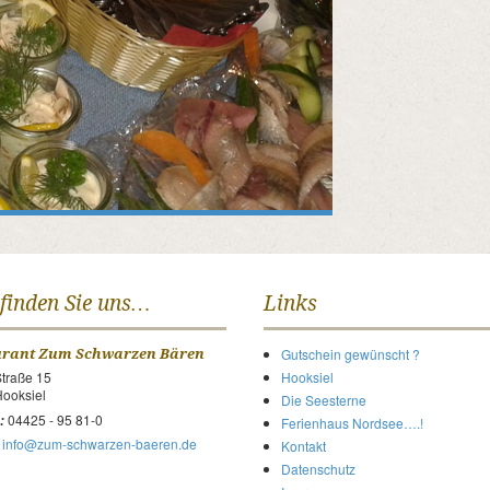
 finden Sie uns…
Links
Gutschein gewünscht ?
urant Zum Schwarzen Bären
traße 15
Hooksiel
ooksiel
Die Seesterne
04425 - 95 81-0
:
Ferienhaus Nordsee….!
info@zum-schwarzen-baeren.de
Kontakt
Datenschutz